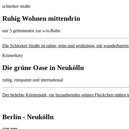
schierker straße
Ruhig Wohnen mittendrin
nur 5 gehminuten zur s-/u-Bahn
Die Schierker Straße ist ruhig, grün und großzügig, mit wunderbare
Körnerkiez
Die grüne Oase in Neukölln
ruhig, entspannt und international
Der beliebte Körnerpark, ein bezauberndes grünes Fleckchen mitten i
Berlin - Neukölln