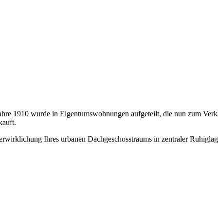
Jahre 1910 wurde in Eigentumswohnungen aufgeteilt, die nun zum Verk
kauft.
Verwirklichung Ihres urbanen Dachgeschosstraums in zentraler Ruhigla