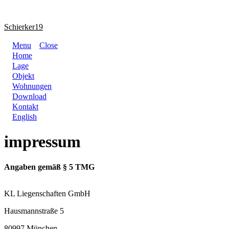
Schierker19
Menu
Close
Home
Lage
Objekt
Wohnungen
Download
Kontakt
English
impressum
Angaben gemäß § 5 TMG
KL Liegenschaften GmbH
Hausmannstraße 5
80997 München